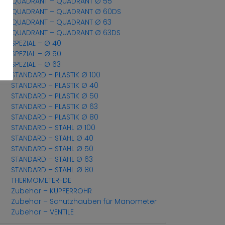
QUADRANT – QUADRANT Ø 55
QUADRANT – QUADRANT Ø 60DS
QUADRANT – QUADRANT Ø 63
QUADRANT – QUADRANT Ø 63DS
SPEZIAL – Ø 40
SPEZIAL – Ø 50
SPEZIAL – Ø 63
STANDARD – PLASTIK Ø 100
STANDARD – PLASTIK Ø 40
STANDARD – PLASTIK Ø 50
STANDARD – PLASTIK Ø 63
STANDARD – PLASTIK Ø 80
STANDARD – STAHL Ø 100
STANDARD – STAHL Ø 40
STANDARD – STAHL Ø 50
STANDARD – STAHL Ø 63
STANDARD – STAHL Ø 80
THERMOMETER-DE
Zubehor – KUPFERROHR
Zubehor – Schutzhauben für Manometer
Zubehor – VENTILE