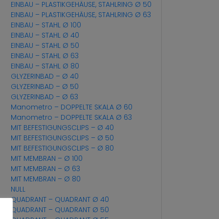
EINBAU – PLASTIKGEHÄUSE, STAHLRING Ø 50
EINBAU – PLASTIKGEHÄUSE, STAHLRING Ø 63
EINBAU – STAHL Ø 100
EINBAU – STAHL Ø 40
EINBAU – STAHL Ø 50
EINBAU – STAHL Ø 63
EINBAU – STAHL Ø 80
GLYZERINBAD – Ø 40
GLYZERINBAD – Ø 50
GLYZERINBAD – Ø 63
Manometro – DOPPELTE SKALA Ø 60
Manometro – DOPPELTE SKALA Ø 63
MIT BEFESTIGUNGSCLIPS – Ø 40
MIT BEFESTIGUNGSCLIPS – Ø 50
MIT BEFESTIGUNGSCLIPS – Ø 80
MIT MEMBRAN – Ø 100
MIT MEMBRAN – Ø 63
MIT MEMBRAN – Ø 80
NULL
QUADRANT – QUADRANT Ø 40
QUADRANT – QUADRANT Ø 50