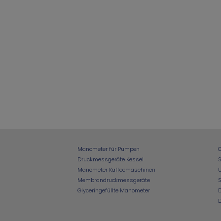
Manometer für Pumpen
Druckmessgeräte Kessel
S
Manometer Kaffeemaschinen
Membrandruckmessgeräte
Glyceringefüllte Manometer