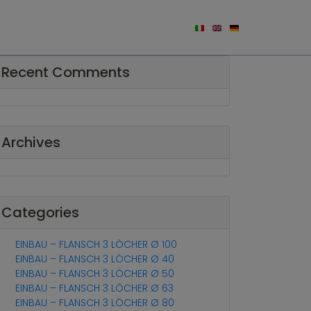
hermometern
Zifferblätter
Zubehör
Recent Comments
Archives
Categories
EINBAU – FLANSCH 3 LÖCHER Ø 100
EINBAU – FLANSCH 3 LÖCHER Ø 40
EINBAU – FLANSCH 3 LÖCHER Ø 50
EINBAU – FLANSCH 3 LÖCHER Ø 63
EINBAU – FLANSCH 3 LÖCHER Ø 80