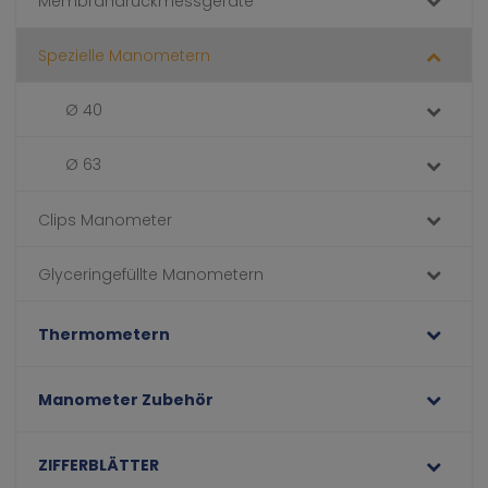
Membrandruckmessgeräte
Spezielle Manometern
Ø 40
Ø 63
Clips Manometer
Glyceringefüllte Manometern
Thermometern
Manometer Zubehör
ZIFFERBLÄTTER