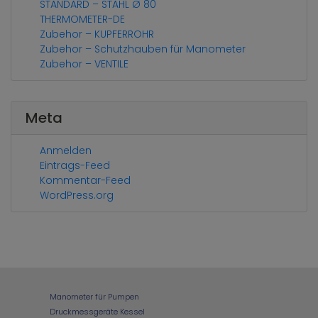
STANDARD – STAHL Ø 80
THERMOMETER-DE
Zubehor – KUPFERROHR
Zubehor – Schutzhauben für Manometer
Zubehor – VENTILE
Meta
Anmelden
Eintrags-Feed
Kommentar-Feed
WordPress.org
Manometer für Pumpen
Druckmessgeräte Kessel