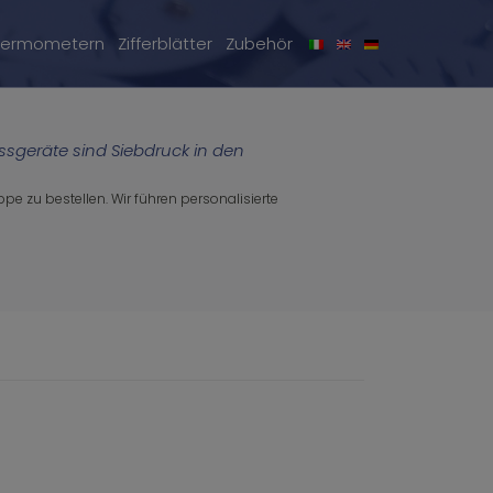
hermometern
Zifferblätter
Zubehör
ssgeräte sind Siebdruck in den
pe zu bestellen. Wir führen personalisierte