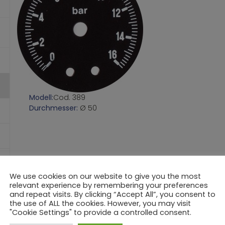
Modell:
Cod. 389
Durchmesser:
Ø 50
We use cookies on our website to give you the most
relevant experience by remembering your preferences
and repeat visits. By clicking “Accept All”, you consent to
the use of ALL the cookies. However, you may visit
"Cookie Settings" to provide a controlled consent.