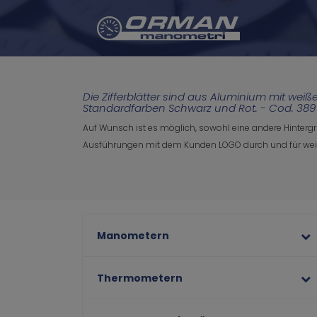
Die Zifferblätter sind aus Aluminium mit we
Standardfarben Schwarz und Rot. - Cod. 389
Auf Wunsch ist es möglich, sowohl eine andere Hintergru
Ausführungen mit dem Kunden LOGO durch und für weit
Manometern
Thermometern