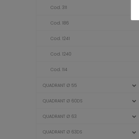
Cod. 311
Cod. 186
Cod. 1241
Cod. 1240
Cod. 114
QUADRANT Ø 55
QUADRANT Ø 60DS
QUADRANT Ø 63
QUADRANT Ø 63DS