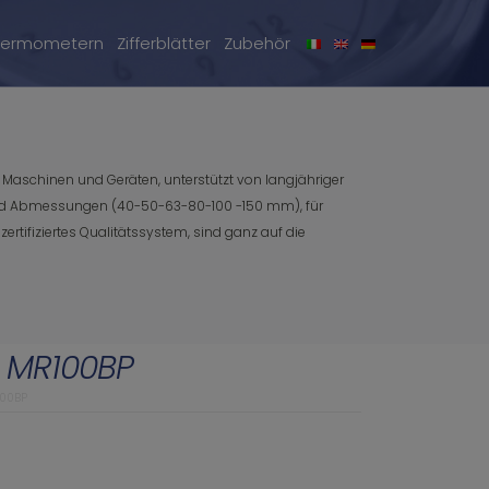
hermometern
Zifferblätter
Zubehör
Maschinen und Geräten, unterstützt von langjähriger
l) und Abmessungen (40-50-63-80-100 -150 mm), für
ertifiziertes Qualitätssystem, sind ganz auf die
 MR100BP
00BP