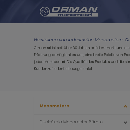
Herstellung von industriellen Manometern. O
Orman srl ist seit über 30 Jahren auf dem Markt und e
Erfahrung, ermöglicht es uns, eine breite Palette von 
jeden Marktbedarf. Die Qualität des Produkts und die st
Kundenzufriedenheit ausgerichtet.
Manometern
Dual-Skala Manometer 60mm