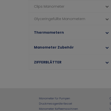
Clips Manometer
Glyceringefüllte Manometern
Thermometern
Manometer Zubehör
ZIFFERBLÄTTER
Manometer für Pumpen
Druckmessgeräte Kessel
S
Manometer Kaffeemaschinen